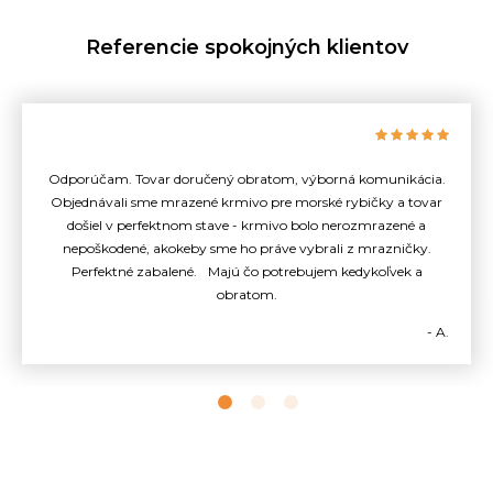
Referencie spokojných klientov
Odporúčam. Tovar doručený obratom, výborná komunikácia.
Objednávali sme mrazené krmivo pre morské rybičky a tovar
došiel v perfektnom stave - krmivo bolo nerozmrazené a
nepoškodené, akokeby sme ho práve vybrali z mrazničky.
Perfektné zabalené. Majú čo potrebujem kedykoľvek a
obratom.
- A.