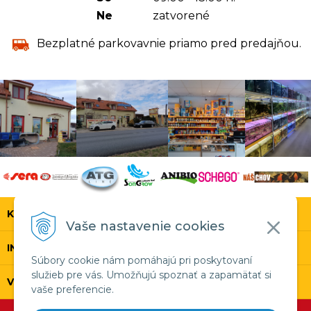
Ne
zatvorené
Bezplatné parkovavnie priamo pred predajňou.
KONTAKT
Vaše nastavenie cookies
INFOLINKA
Súbory cookie nám pomáhajú pri poskytovaní
služieb pre vás. Umožňujú spoznať a zapamätať si
VŠETKO O NÁKUPE
vaše preferencie.