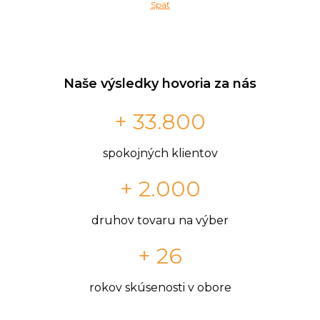
Späť
Naše výsledky hovoria za nás
+ 33.800
spokojných klientov
+ 2.000
druhov tovaru na výber
+ 26
rokov skúsenosti v obore