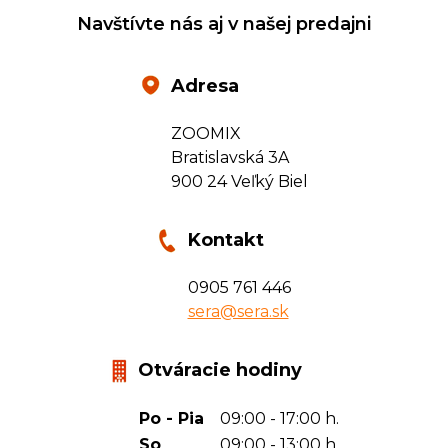
Navštívte nás aj v našej predajni
Adresa
ZOOMIX
Bratislavská 3A
900 24 Veľký Biel
Kontakt
0905 761 446
sera@sera.sk
Otváracie hodiny
Po - Pia
09:00 - 17:00 h.
So
09:00 - 13:00 h.