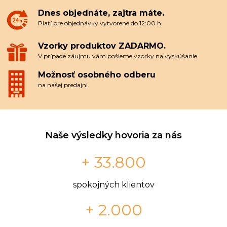
Dnes objednáte, zajtra máte.
Platí pre objednávky vytvorené do 12:00 h.
Vzorky produktov ZADARMO.
V prípade záujmu vám pošleme vzorky na vyskúšanie.
Možnosť osobného odberu
na našej predajni.
Naše výsledky hovoria za nás
+ 33.800
spokojných klientov
+ 2.000