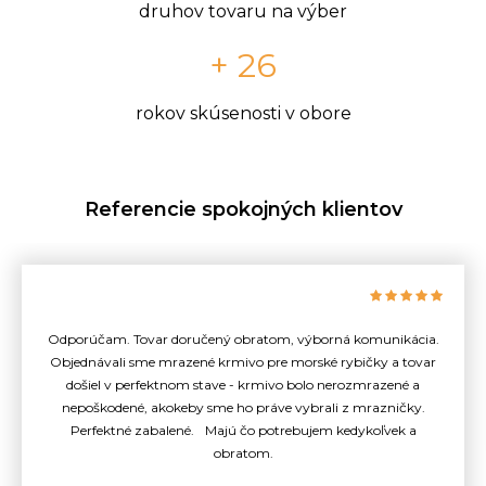
druhov tovaru na výber
+ 26
rokov skúsenosti v obore
Referencie spokojných klientov
Odporúčam. Tovar doručený obratom, výborná komunikácia.
Objednávali sme mrazené krmivo pre morské rybičky a tovar
došiel v perfektnom stave - krmivo bolo nerozmrazené a
nepoškodené, akokeby sme ho práve vybrali z mrazničky.
Perfektné zabalené. Majú čo potrebujem kedykoľvek a
obratom.