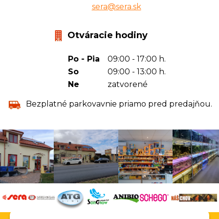
sera@sera.sk
Otváracie hodiny
Po - Pia
09:00 - 17:00 h.
So
09:00 - 13:00 h.
Ne
zatvorené
Bezplatné parkovavnie priamo pred predajňou.