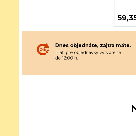
59,3
Dnes objednáte, zajtra máte.
Platí pre objednávky vytvorené
do 12:00 h.