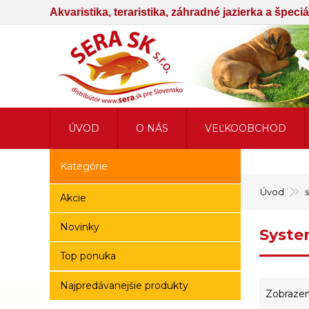
Akvaristika, teraristika, záhradné jazierka a špec
ÚVOD
O NÁS
VEĽKOOBCHOD
Kategórie
Úvod
Akcie
Novinky
Syste
Top ponuka
Najpredávanejšie produkty
Zobrazen