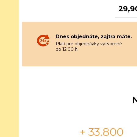
29,9
Dnes objednáte, zajtra máte.
Platí pre objednávky vytvorené
do 12:00 h.
+ 33.800