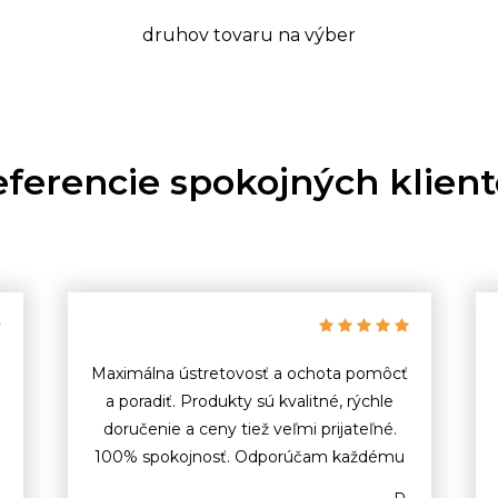
druhov tovaru na výber
ferencie spokojných klien
Maximálna ústretovosť a ochota pomôcť
a poradiť. Produkty sú kvalitné, rýchle
doručenie a ceny tiež veľmi prijateľné.
100% spokojnosť. Odporúčam každému