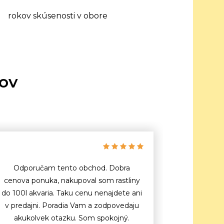
rokov skúsenosti v obore
tov
Odporučam tento obchod. Dobra
cenova ponuka, nakupoval som rastliny
do 100l akvaria. Taku cenu nenajdete ani
v predajni. Poradia Vam a zodpovedaju
akukolvek otazku. Som spokojný.