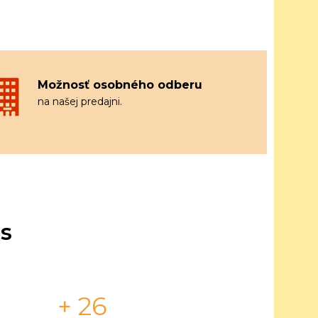
Možnosť osobného odberu
na našej predajni.
s
+ 26