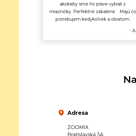
akokeby sme ho práve vybrali z
mrazničky. Perfektné zabalené. Majú č
potrebujem kedykoľvek a obratom.
- A
Na
Adresa
ZOOMIX
Bratislavská 3A