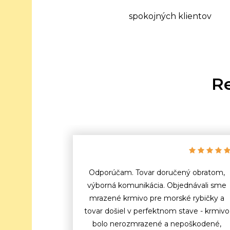
spokojných klientov
Re
Odporúčam. Tovar doručený obratom,
výborná komunikácia. Objednávali sme
mrazené krmivo pre morské rybičky a
tovar došiel v perfektnom stave - krmivo
bolo nerozmrazené a nepoškodené,