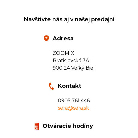
Navštívte nás aj v našej predajni
Adresa
ZOOMIX
Bratislavská 3A
900 24 Veľký Biel
Kontakt
0905 761 446
sera@sera.sk
Otváracie hodiny