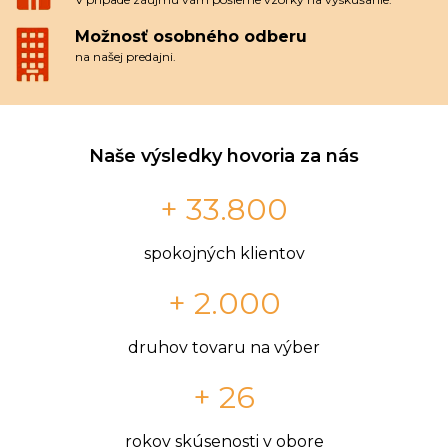
Možnosť osobného odberu
na našej predajni.
Naše výsledky hovoria za nás
+ 33.800
spokojných klientov
+ 2.000
druhov tovaru na výber
+ 26
rokov skúsenosti v obore