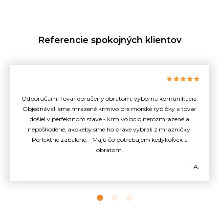
Referencie spokojných klientov
Odporúčam. Tovar doručený obratom, výborná komunikácia.
Objednávali sme mrazené krmivo pre morské rybičky a tovar
došiel v perfektnom stave - krmivo bolo nerozmrazené a
nepoškodené, akokeby sme ho práve vybrali z mrazničky.
Perfektné zabalené. Majú čo potrebujem kedykoľvek a
obratom.
- A.