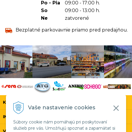
Po - Pia
09:00 - 17:00 h.
So
09:00 - 13:00 h.
Ne
zatvorené
Bezplatné parkovavnie priamo pred predajňou.
KONTAKT
Vaše nastavenie cookies
INFOLINKA
Súbory cookie nám pomáhajú pri poskytovaní
služieb pre vás. Umožňujú spoznať a zapamätať si
VŠETKO O NÁKUPE