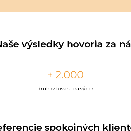
Naše výsledky hovoria za ná
+ 2.000
druhov tovaru na výber
ferencie spokojných klien