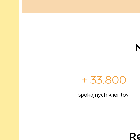
+ 33.800
spokojných klientov
Re