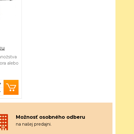
ku
množstva
ora alebo
+
-
Možnosť osobného odberu
na našej predajni.