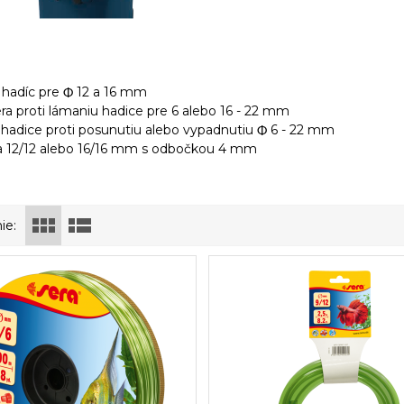
 hadíc pre
12 a 16 mm
Φ
a proti lámaniu hadice pre 6 alebo 16 - 22 mm
 hadice proti posunutiu alebo vypadnutiu
6 - 22 mm
Φ
a 12/12 alebo 16/16 mm s odbočkou 4 mm
ie: