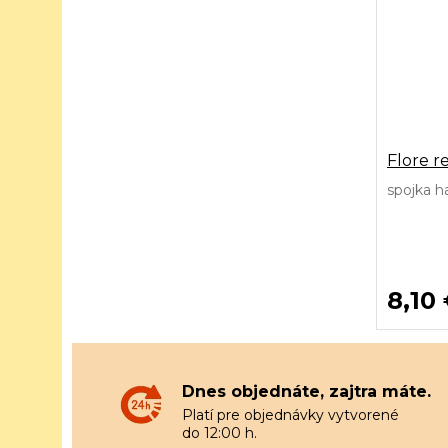
Flore r
spojka h
8,10
Dnes objednáte, zajtra máte.
Platí pre objednávky vytvorené
do 12:00 h.