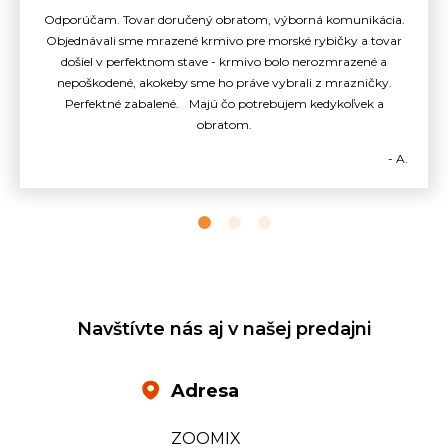
Odporúčam. Tovar doručený obratom, výborná komunikácia.
Objednávali sme mrazené krmivo pre morské rybičky a tovar
došiel v perfektnom stave - krmivo bolo nerozmrazené a
nepoškodené, akokeby sme ho práve vybrali z mrazničky.
Perfektné zabalené. Majú čo potrebujem kedykoľvek a
obratom.
- A.
Navštívte nás aj v našej predajni
Adresa
ZOOMIX