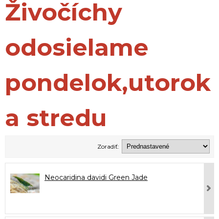
Živočíchy
odosielame
pondelok,utorok
a stredu
Zoradiť:
Neocaridina davidi Green Jade