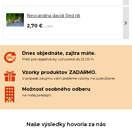
Neocaridina davidi Red rilli
2,70 €
s DPH
Dnes objednáte, zajtra máte.
Platí pre objednávky vytvorené do 12:00 h.
Vzorky produktov ZADARMO.
V prípade záujmu vám pošleme vzorky na vyskúšanie.
Možnosť osobného odberu
na našej predajni.
Naše výsledky hovoria za nás