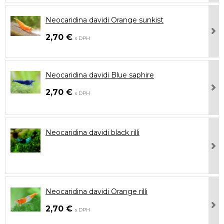
Neocaridina davidi Orange sunkist
2,70 €
s DPH
Neocaridina davidi Blue saphire
2,70 €
s DPH
Neocaridina davidi black rilli
Neocaridina davidi Orange rilli
2,70 €
s DPH