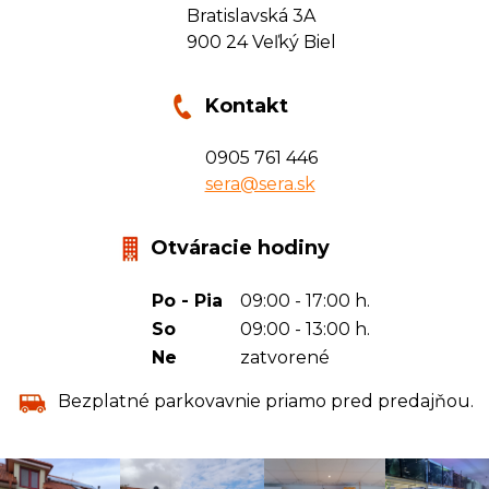
Bratislavská 3A
900 24 Veľký Biel
Kontakt
0905 761 446
sera@sera.sk
Otváracie hodiny
Po - Pia
09:00 - 17:00 h.
So
09:00 - 13:00 h.
Ne
zatvorené
Bezplatné parkovavnie priamo pred predajňou.