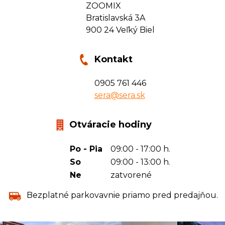
ZOOMIX
Bratislavská 3A
900 24 Veľký Biel
Kontakt
0905 761 446
sera@sera.sk
Otváracie hodiny
Po - Pia
09:00 - 17:00 h.
So
09:00 - 13:00 h.
Ne
zatvorené
Bezplatné parkovavnie priamo pred predajňou.