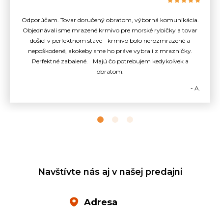
Odporúčam. Tovar doručený obratom, výborná komunikácia.
Objednávali sme mrazené krmivo pre morské rybičky a tovar
došiel v perfektnom stave - krmivo bolo nerozmrazené a
nepoškodené, akokeby sme ho práve vybrali z mrazničky.
Perfektné zabalené. Majú čo potrebujem kedykoľvek a
obratom.
- A.
Navštívte nás aj v našej predajni
Adresa