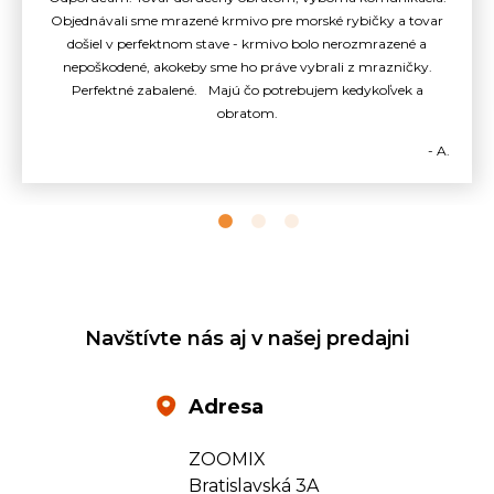
Objednávali sme mrazené krmivo pre morské rybičky a tovar
došiel v perfektnom stave - krmivo bolo nerozmrazené a
nepoškodené, akokeby sme ho práve vybrali z mrazničky.
Perfektné zabalené. Majú čo potrebujem kedykoľvek a
obratom.
- A.
Navštívte nás aj v našej predajni
Adresa
ZOOMIX
Bratislavská 3A