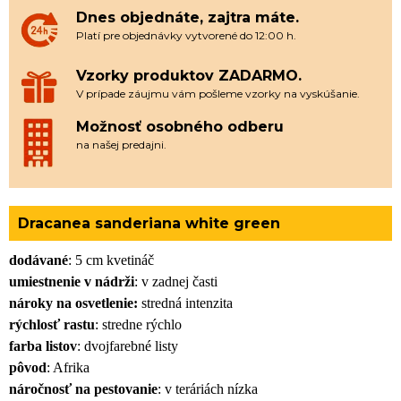
Dnes objednáte, zajtra máte.
Platí pre objednávky vytvorené do 12:00 h.
Vzorky produktov ZADARMO.
V prípade záujmu vám pošleme vzorky na vyskúšanie.
Možnosť osobného odberu
na našej predajni.
Dracanea sanderiana white green
dodávané
: 5 cm kvetináč
umiestnenie v nádrži
: v zadnej časti
nároky na osvetlenie:
stredná intenzita
rýchlosť rastu
: stredne rýchlo
farba listov
: dvojfarebné listy
pôvod
: Afrika
náročnosť na pestovanie
: v teráriách nízka