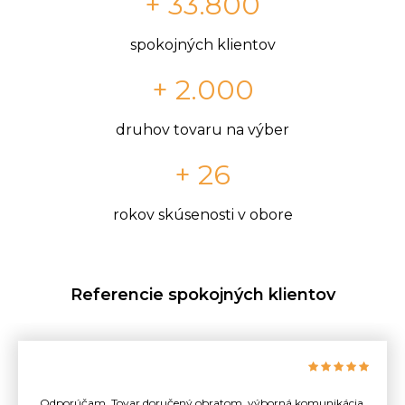
+ 33.800
spokojných klientov
+ 2.000
druhov tovaru na výber
+ 26
rokov skúsenosti v obore
Referencie spokojných klientov
Odporúčam. Tovar doručený obratom, výborná komunikácia.