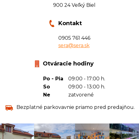
900 24 Veľký Biel
Kontakt
0905 761 446
sera@sera.sk
Otváracie hodiny
Po - Pia
09:00 - 17:00 h.
So
09:00 - 13:00 h.
Ne
zatvorené
Bezplatné parkovavnie priamo pred predajňou.