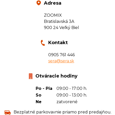
Adresa
ZOOMIX
Bratislavská 3A
900 24 Veľký Biel
Kontakt
0905 761 446
sera@sera.sk
Otváracie hodiny
Po - Pia
09:00 - 17:00 h.
So
09:00 - 13:00 h.
Ne
zatvorené
Bezplatné parkovavnie priamo pred predajňou.