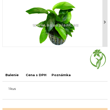
Balenie
Cena s DPH
Poznámka
1 kus