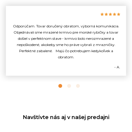
Odporúčam. Tovar doručený obratom, výborná komunikácia.
Objednávali sme mrazené krmivo pre morské rybičky a tovar
došiel v perfektnom stave - krmivo bolo nerozmrazené a
nepoškodené, akokeby sme ho práve vybrali z mrazničky.
Perfektné zabalené. Majú čo potrebujem kedykoľvek a
obratom.
- A.
Navštívte nás aj v našej predajni