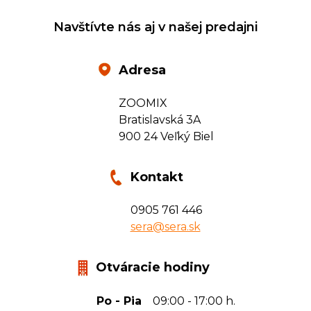
Navštívte nás aj v našej predajni
Adresa
ZOOMIX
Bratislavská 3A
900 24 Veľký Biel
Kontakt
0905 761 446
sera@sera.sk
Otváracie hodiny
Po - Pia
09:00 - 17:00 h.