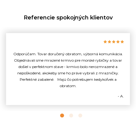
Referencie spokojných klientov
Odporúčam. Tovar doručený obratom, výborná komunikácia.
Objednávali sme mrazené krmivo pre morské rybičky a tovar
došiel v perfektnom stave - krmivo bolo nerozmrazené a
nepoškodené, akokeby sme ho práve vybrali z mrazničky.
Perfektné zabalené. Majú čo potrebujem kedykoľvek a
obratom.
- A.