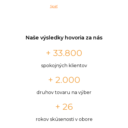
Späť
Naše výsledky hovoria za nás
+ 33.800
spokojných klientov
+ 2.000
druhov tovaru na výber
+ 26
rokov skúsenosti v obore