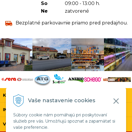
So
09:00 - 13:00 h.
Ne
zatvorené
Bezplatné parkovavnie priamo pred predajňou.
KONTAKT
Vaše nastavenie cookies
INFOLINKA
Súbory cookie nám pomáhajú pri poskytovaní
služieb pre vás. Umožňujú spoznať a zapamätať si
VŠETKO O NÁKUPE
vaše preferencie.