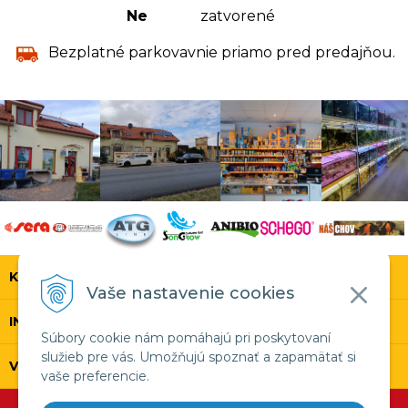
Ne
zatvorené
Bezplatné parkovavnie priamo pred predajňou.
KONTAKT
Vaše nastavenie cookies
INFOLINKA
Súbory cookie nám pomáhajú pri poskytovaní
služieb pre vás. Umožňujú spoznať a zapamätať si
VŠETKO O NÁKUPE
vaše preferencie.