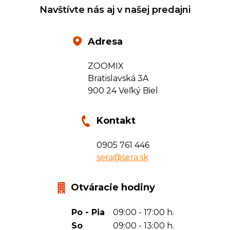
Navštívte nás aj v našej predajni
Adresa
ZOOMIX
Bratislavská 3A
900 24 Veľký Biel
Kontakt
0905 761 446
sera@sera.sk
Otváracie hodiny
Po - Pia
09:00 - 17:00 h.
So
09:00 - 13:00 h.