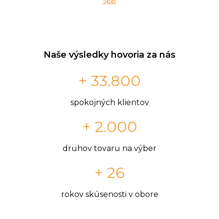
Späť
Naše výsledky hovoria za nás
+ 33.800
spokojných klientov
+ 2.000
druhov tovaru na výber
+ 26
rokov skúsenosti v obore