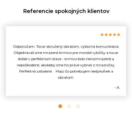
Referencie spokojných klientov
Odporúčam. Tovar doručený obratom, výborná komunikácia.
Objednávali sme mrazené krmivo pre morské rybičky a tovar
došiel v perfektnom stave - krmivo bolo nerozmrazené a
nepoškodené, akokeby sme ho práve vybrali z mrazničky.
Perfektné zabalené. Majú čo potrebujem kedykoľvek a
obratom.
- A.