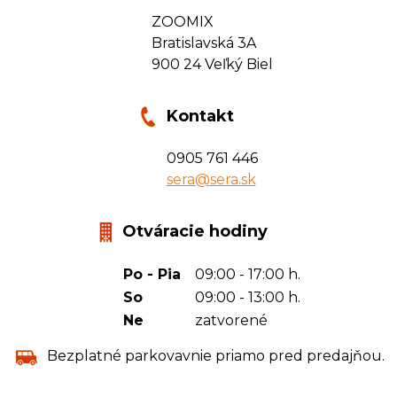
ZOOMIX
Bratislavská 3A
900 24 Veľký Biel
Kontakt
0905 761 446
sera@sera.sk
Otváracie hodiny
Po - Pia
09:00 - 17:00 h.
So
09:00 - 13:00 h.
Ne
zatvorené
Bezplatné parkovavnie priamo pred predajňou.