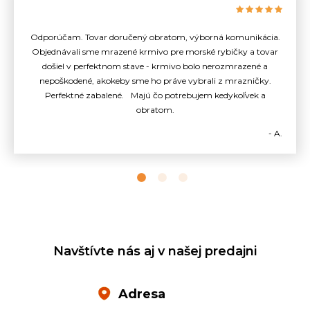
Odporúčam. Tovar doručený obratom, výborná komunikácia.
Objednávali sme mrazené krmivo pre morské rybičky a tovar
došiel v perfektnom stave - krmivo bolo nerozmrazené a
nepoškodené, akokeby sme ho práve vybrali z mrazničky.
Perfektné zabalené. Majú čo potrebujem kedykoľvek a
obratom.
- A.
Navštívte nás aj v našej predajni
Adresa