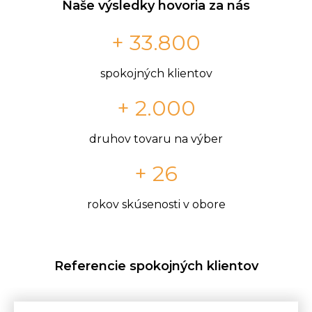
Naše výsledky hovoria za nás
+ 33.800
spokojných klientov
+ 2.000
druhov tovaru na výber
+ 26
rokov skúsenosti v obore
Referencie spokojných klientov