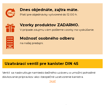
Dnes objednáte, zajtra máte.
Platí pre objednávky vytvorené do 12:00 h.
Vzorky produktov ZADARMO.
V prípade záujmu vám pošleme vzorky na vyskúšanie.
Možnosť osobného odberu
na našej predajni.
Uzatvárací ventil pre kanister DIN 45
Ventil sa naskrutkuje namiesto bežného uzáveru a umožní pohodlné
dávkovanie prípravkov ako i bezpečné uzatvorenie kanistra.
Späť