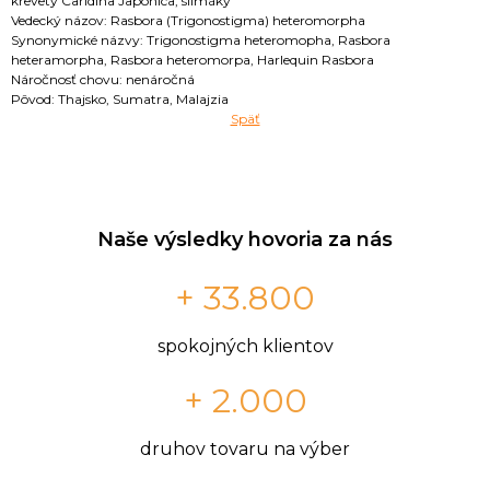
krevety Caridina Japonica, slimáky
Vedecký názov: Rasbora (Trigonostigma) heteromorpha
Synonymické názvy: Trigonostigma heteromopha, Rasbora
heteramorpha, Rasbora heteromorpa, Harlequin Rasbora
Náročnosť chovu: nenáročná
Pôvod: Thajsko, Sumatra, Malajzia
Späť
Naše výsledky hovoria za nás
+ 33.800
spokojných klientov
+ 2.000
druhov tovaru na výber