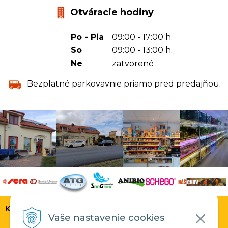
Otváracie hodiny
Po - Pia
09:00 - 17:00 h.
So
09:00 - 13:00 h.
Ne
zatvorené
Bezplatné parkovavnie priamo pred predajňou.
KONTAKT
Vaše nastavenie cookies