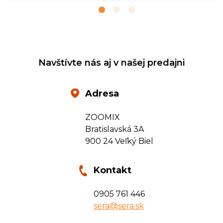
Navštívte nás aj v našej predajni
Adresa
ZOOMIX
Bratislavská 3A
900 24 Veľký Biel
Kontakt
0905 761 446
sera@sera.sk