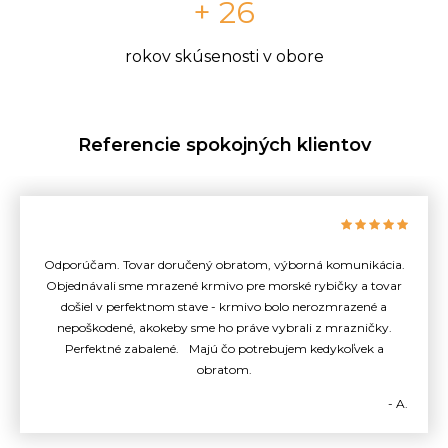
+ 26
rokov skúsenosti v obore
Referencie spokojných klientov
Odporúčam. Tovar doručený obratom, výborná komunikácia.
Objednávali sme mrazené krmivo pre morské rybičky a tovar
došiel v perfektnom stave - krmivo bolo nerozmrazené a
nepoškodené, akokeby sme ho práve vybrali z mrazničky.
Perfektné zabalené. Majú čo potrebujem kedykoľvek a
obratom.
- A.