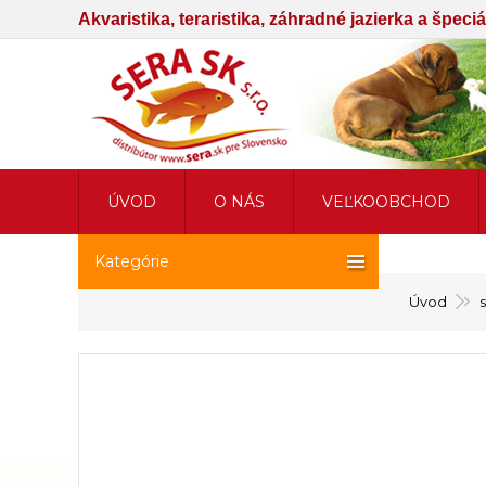
Akvaristika, teraristika, záhradné jazierka a špec
ÚVOD
O NÁS
VEĽKOOBCHOD
Kategórie
Úvod