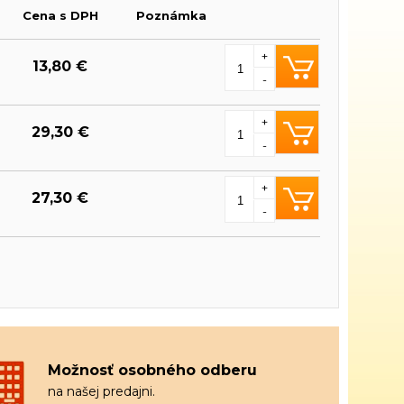
Cena s DPH
Poznámka
+
13,80 €
-
+
29,30 €
-
+
27,30 €
-
Možnosť osobného odberu
na našej predajni.