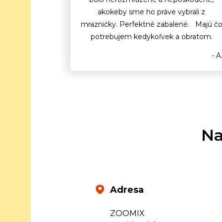
akokeby sme ho práve vybrali z
mrazničky. Perfektné zabalené. Majú č
potrebujem kedykoľvek a obratom.
- A
Na
Adresa
ZOOMIX