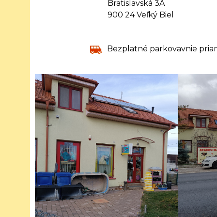
Bratislavská 3A
900 24 Veľký Biel
Bezplatné parkovavnie pria