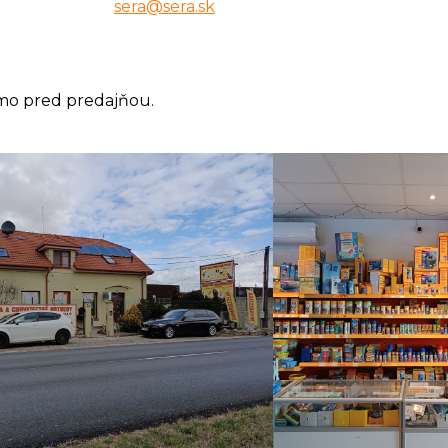
sera@sera.sk
mo pred predajňou.