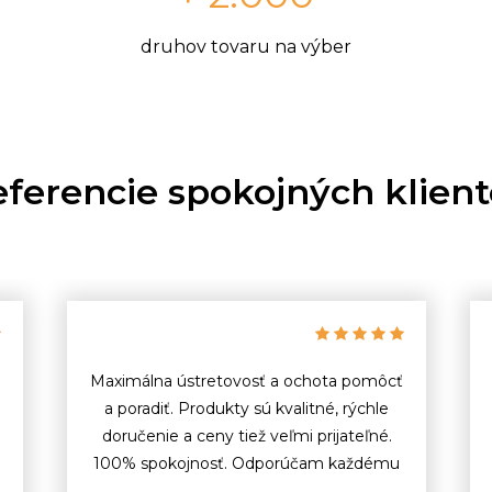
druhov tovaru na výber
ferencie spokojných klien
Maximálna ústretovosť a ochota pomôcť
a poradiť. Produkty sú kvalitné, rýchle
doručenie a ceny tiež veľmi prijateľné.
100% spokojnosť. Odporúčam každému