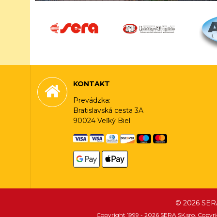
KONTAKT
Prevádzka:
Bratislavská cesta 3A
90024 Veľký Biel
© 2026 SER
Copyright 1999 - 2026 SERA SK,sro, Copyr