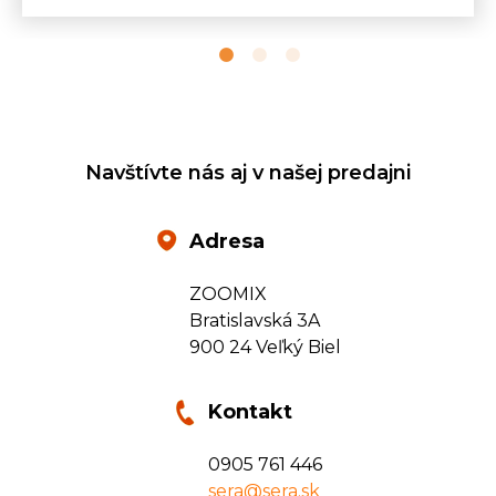
Navštívte nás aj v našej predajni
Adresa
ZOOMIX
Bratislavská 3A
900 24 Veľký Biel
Kontakt
0905 761 446
sera@sera.sk