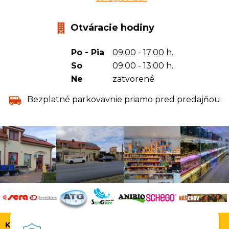
Otváracie hodiny
Po - Pia
09:00 - 17:00 h.
So
09:00 - 13:00 h.
Ne
zatvorené
Bezplatné parkovavnie priamo pred predajňou.
KONTAKT