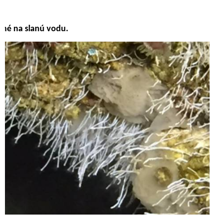
odné na slanú vodu.