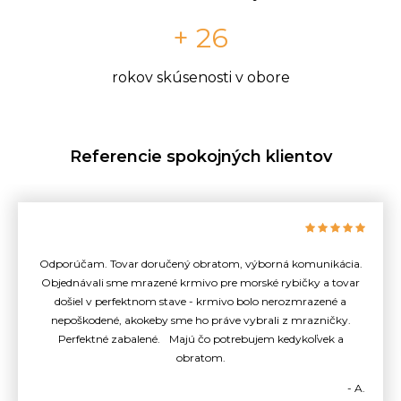
+ 26
rokov skúsenosti v obore
Referencie spokojných klientov
Odporúčam. Tovar doručený obratom, výborná komunikácia.
Objednávali sme mrazené krmivo pre morské rybičky a tovar
došiel v perfektnom stave - krmivo bolo nerozmrazené a
nepoškodené, akokeby sme ho práve vybrali z mrazničky.
Perfektné zabalené. Majú čo potrebujem kedykoľvek a
obratom.
- A.