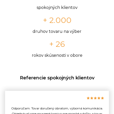
spokojných klientov
+ 2.000
druhov tovaru na výber
+ 26
rokov skúsenosti v obore
Referencie spokojných klientov
Odporúčam. Tovar doručený obratom, výborná komunikácia.
Objednávali sme mrazené krmivo pre morské rybičky a tovar