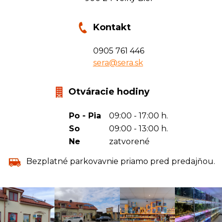
Kontakt
0905 761 446
sera@sera.sk
Otváracie hodiny
Po - Pia
09:00 - 17:00 h.
So
09:00 - 13:00 h.
Ne
zatvorené
Bezplatné parkovavnie priamo pred predajňou.