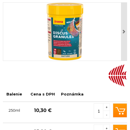
Balenie
Cena s DPH
Poznámka
+
10,30 €
250ml
-
+