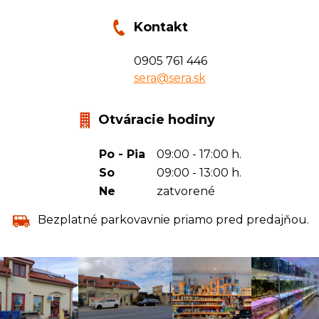
Kontakt
0905 761 446
sera@sera.sk
Otváracie hodiny
Po - Pia
09:00 - 17:00 h.
So
09:00 - 13:00 h.
Ne
zatvorené
Bezplatné parkovavnie priamo pred predajňou.