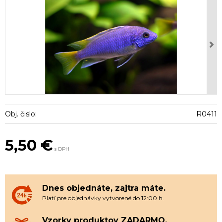
Obj. čislo:
R0411
5,50 €
s DPH
Dnes objednáte, zajtra máte.
Platí pre objednávky vytvorené do 12:00 h.
Vzorky produktov ZADARMO.