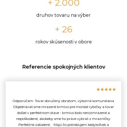
+ 2.000
druhov tovaru na výber
+ 26
rokov skúsenosti v obore
Referencie spokojných klientov
Odporúčam. Tovar doručený obratom, výborná komunikácia.
Objednávali sme mrazené krmivo pre morské rybičky a tovar
došiel v perfektnom stave - krmivo bolo nerozmrazené a
nepoškodené, akokeby sme ho práve vybrali z mrazničky.
Perfektné zabalené. Majú čo potrebujem kedykoľvek a