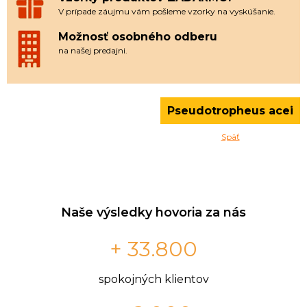
V prípade záujmu vám pošleme vzorky na vyskúšanie.
Možnosť osobného odberu
na našej predajni.
Pseudotropheus acei
Späť
Naše výsledky hovoria za nás
+ 33.800
spokojných klientov