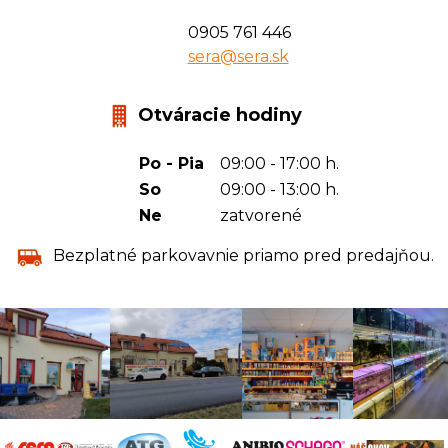
0905 761 446
sera@sera.sk
Otváracie hodiny
Po - Pia
09:00 - 17:00 h.
So
09:00 - 13:00 h.
Ne
zatvorené
Bezplatné parkovavnie priamo pred predajňou.