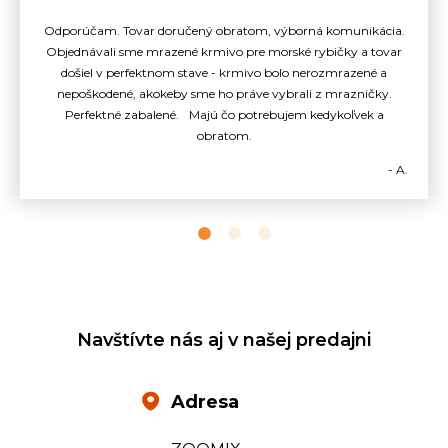
Odporúčam. Tovar doručený obratom, výborná komunikácia.
Objednávali sme mrazené krmivo pre morské rybičky a tovar
došiel v perfektnom stave - krmivo bolo nerozmrazené a
nepoškodené, akokeby sme ho práve vybrali z mrazničky.
Perfektné zabalené. Majú čo potrebujem kedykoľvek a
obratom.
- A.
Navštívte nás aj v našej predajni
Adresa