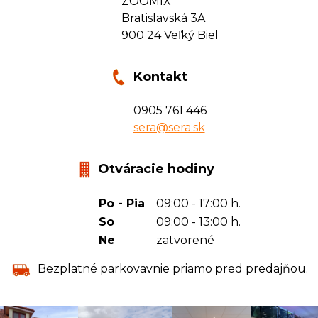
ZOOMIX
Bratislavská 3A
900 24 Veľký Biel
Kontakt
0905 761 446
sera@sera.sk
Otváracie hodiny
Po - Pia
09:00 - 17:00 h.
So
09:00 - 13:00 h.
Ne
zatvorené
Bezplatné parkovavnie priamo pred predajňou.