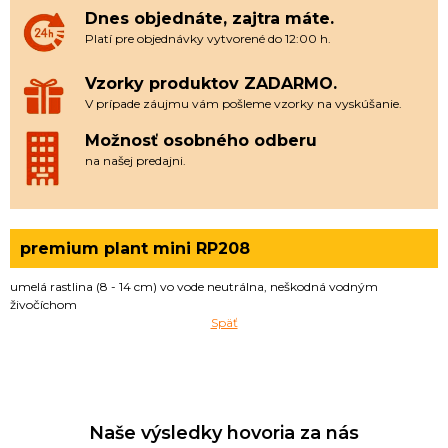
Dnes objednáte, zajtra máte.
Platí pre objednávky vytvorené do 12:00 h.
Vzorky produktov ZADARMO.
V prípade záujmu vám pošleme vzorky na vyskúšanie.
Možnosť osobného odberu
na našej predajni.
premium plant mini RP208
umelá rastlina (8 - 14 cm) vo vode neutrálna, neškodná vodným
živočíchom
Späť
Naše výsledky hovoria za nás