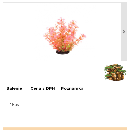
Balenie
Cena s DPH
Poznámka
1 kus