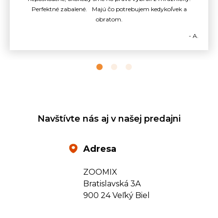
Perfektné zabalené. Majú čo potrebujem kedykoľvek a
obratom.
- A.
Navštívte nás aj v našej predajni
Adresa
ZOOMIX
Bratislavská 3A
900 24 Veľký Biel