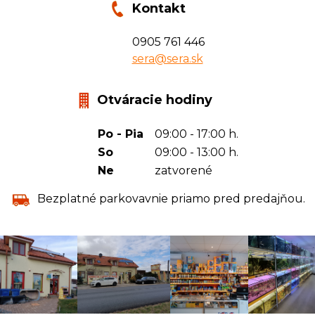
Kontakt
0905 761 446
sera@sera.sk
Otváracie hodiny
Po - Pia
09:00 - 17:00 h.
So
09:00 - 13:00 h.
Ne
zatvorené
Bezplatné parkovavnie priamo pred predajňou.