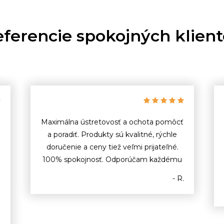
ferencie spokojných klien
Maximálna ústretovosť a ochota pomôcť
a poradiť. Produkty sú kvalitné, rýchle
doručenie a ceny tiež veľmi prijateľné.
100% spokojnosť. Odporúčam každému
- R.
o