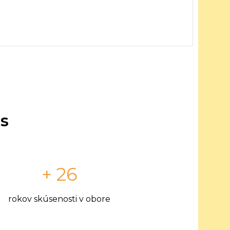
s
+ 26
rokov skúsenosti v obore