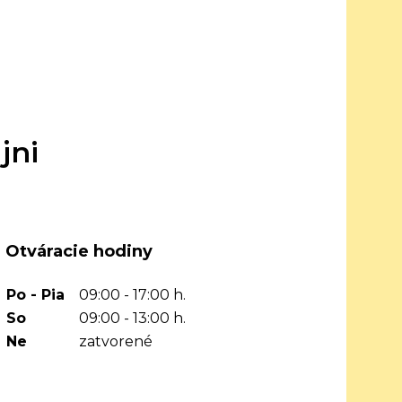
jni
Otváracie hodiny
Po - Pia
09:00 - 17:00 h.
So
09:00 - 13:00 h.
Ne
zatvorené