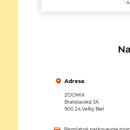
- A
Na
Adresa
ZOOMIX
Bratislavská 3A
900 24 Veľký Biel
Bezplatné parkovavnie pria