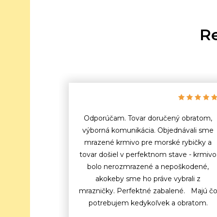
Re
Odporúčam. Tovar doručený obratom,
výborná komunikácia. Objednávali sme
mrazené krmivo pre morské rybičky a
tovar došiel v perfektnom stave - krmivo
bolo nerozmrazené a nepoškodené,
akokeby sme ho práve vybrali z
mrazničky. Perfektné zabalené. Majú č
potrebujem kedykoľvek a obratom.