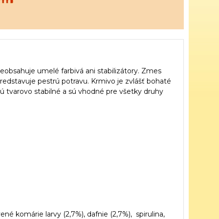
eobsahuje umelé farbivá ani stabilizátory. Zmes
redstavuje pestrú potravu. Krmivo je zvlášť bohaté
sú tvarovo stabilné a sú vhodné pre všetky druhy
né komárie larvy (2,7%), dafnie (2,7%), spirulina,