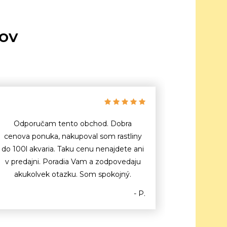
tov
Odporučam tento obchod. Dobra
cenova ponuka, nakupoval som rastliny
do 100l akvaria. Taku cenu nenajdete ani
v predajni. Poradia Vam a zodpovedaju
akukolvek otazku. Som spokojný.
- P.