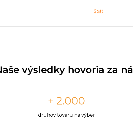
Späť
Naše výsledky hovoria za ná
+ 2.000
druhov tovaru na výber