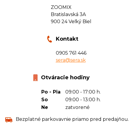
ZOOMIX
Bratislavská 3A
900 24 Veľký Biel
Kontakt
0905 761 446
sera@sera.sk
Otváracie hodiny
Po - Pia
09:00 - 17:00 h.
So
09:00 - 13:00 h.
Ne
zatvorené
Bezplatné parkovavnie priamo pred predajňou.