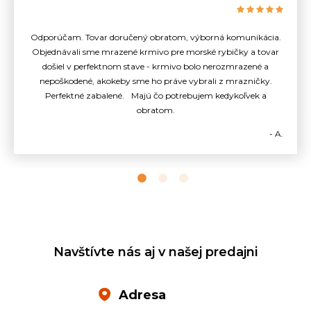
Odporúčam. Tovar doručený obratom, výborná komunikácia.
Objednávali sme mrazené krmivo pre morské rybičky a tovar
došiel v perfektnom stave - krmivo bolo nerozmrazené a
nepoškodené, akokeby sme ho práve vybrali z mrazničky.
Perfektné zabalené. Majú čo potrebujem kedykoľvek a
obratom.
- A.
Navštívte nás aj v našej predajni
Adresa