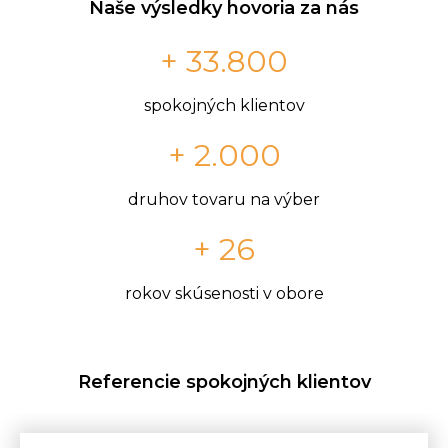
Naše výsledky hovoria za nás
+ 33.800
spokojných klientov
+ 2.000
druhov tovaru na výber
+ 26
rokov skúsenosti v obore
Referencie spokojných klientov