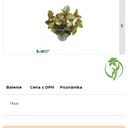
Balenie
Cena s DPH
Poznámka
1 kus