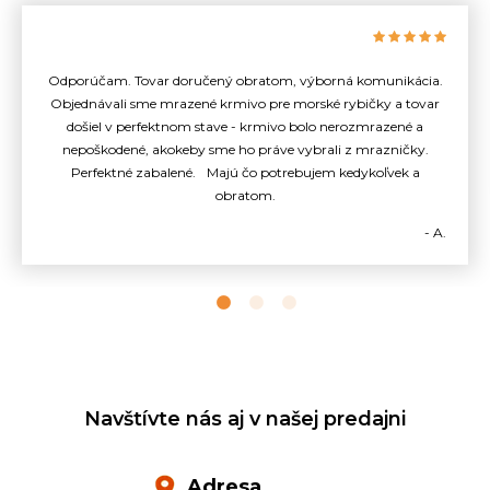
Odporúčam. Tovar doručený obratom, výborná komunikácia.
Objednávali sme mrazené krmivo pre morské rybičky a tovar
došiel v perfektnom stave - krmivo bolo nerozmrazené a
nepoškodené, akokeby sme ho práve vybrali z mrazničky.
Perfektné zabalené. Majú čo potrebujem kedykoľvek a
obratom.
- A.
Navštívte nás aj v našej predajni
Adresa