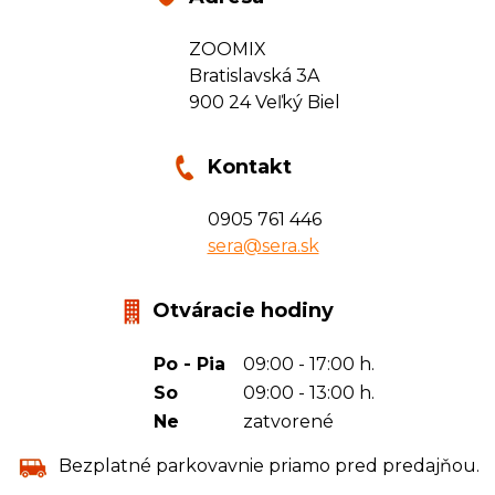
ZOOMIX
Bratislavská 3A
900 24 Veľký Biel
Kontakt
0905 761 446
sera@sera.sk
Otváracie hodiny
Po - Pia
09:00 - 17:00 h.
So
09:00 - 13:00 h.
Ne
zatvorené
Bezplatné parkovavnie priamo pred predajňou.