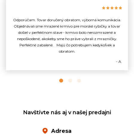
Odporúčam. Tovar doručený obratom, výborná komunikácia.
Objednávali sme mrazené krmivo pre morské rybičky a tovar
došiel v perfektnom stave - krmivo bolo nerozmrazené a
nepoškodené, akokeby sme ho práve vybrali z mrazničky.
Perfektné zabalené. Majú čo potrebujem kedykoľvek a
obratom.
- A.
Navštívte nás aj v našej predajni
Adresa