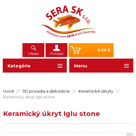
0,00 €
Hľadať
Prihlásiť
Kategórie
Menu
Úvod
3D pozadia a dekorácie
Keramické úkryty
Keramický úkryt Iglu stone
Keramický úkryt Iglu stone