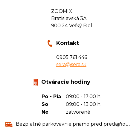
ZOOMIX
Bratislavská 3A
900 24 Veľký Biel
Kontakt
0905 761 446
sera@sera.sk
Otváracie hodiny
Po - Pia
09:00 - 17:00 h.
So
09:00 - 13:00 h.
Ne
zatvorené
Bezplatné parkovavnie priamo pred predajňou.