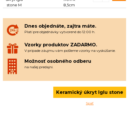
stone M
8,5cm
Dnes objednáte, zajtra máte.
Platí pre objednávky vytvorené do 12:00 h.
Vzorky produktov ZADARMO.
V prípade záujmu vám pošleme vzorky na vyskúšanie.
Možnosť osobného odberu
na našej predajni.
Keramický úkryt Iglu stone
Späť