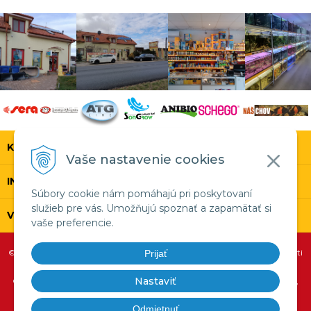
KONTAKT
Vaše nastavenie cookies
INFOLINKA
Súbory cookie nám pomáhajú pri poskytovaní
služieb pre vás. Umožňujú spoznať a zapamätať si
VŠETKO O NÁKUPE
vaše preferencie.
© 2026 SERA.SK •
tvorba eshopu cez UNIobchod
,
webhosting
spoločnosti
Prijať
WEBYGROUP
Nastaviť
Copyright 1999 - 2026 SERA SK,sro, Copyright 1970 - 2026 sera GmbH,
Copyright 1990 - 2026 Ichthyotrophic, Copyright 1995 - 2026 ANIBIO -
Specht Bio-Pharma,
Odmietnuť