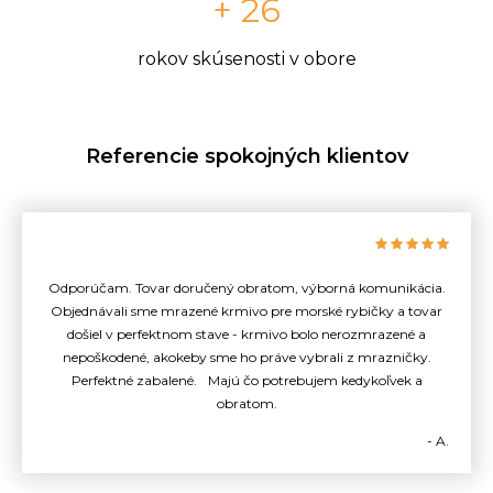
+ 26
rokov skúsenosti v obore
Referencie spokojných klientov
Odporúčam. Tovar doručený obratom, výborná komunikácia.
Objednávali sme mrazené krmivo pre morské rybičky a tovar
došiel v perfektnom stave - krmivo bolo nerozmrazené a
nepoškodené, akokeby sme ho práve vybrali z mrazničky.
Perfektné zabalené. Majú čo potrebujem kedykoľvek a
obratom.
- A.