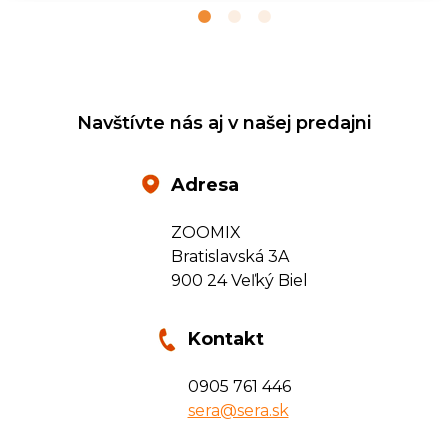
Navštívte nás aj v našej predajni
Adresa
ZOOMIX
Bratislavská 3A
900 24 Veľký Biel
Kontakt
0905 761 446
sera@sera.sk