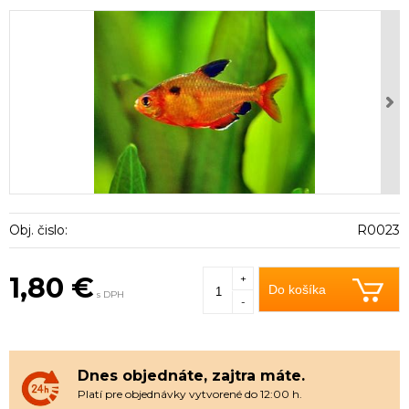
Obj. čislo:
R0023
1,80 €
+
Do košíka
s DPH
-
Dnes objednáte, zajtra máte.
Platí pre objednávky vytvorené do 12:00 h.