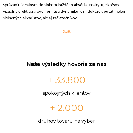
správaniu ideálnym doplnkom každého akvária. Poskytuje krásny
vizuálny efekt a zároveň prináša dynamiku, čím dokáže upútať nielen
skúsených akvaristov, ale aj začiatočníkov.
Späť
Naše výsledky hovoria za nás
+ 33.800
spokojných klientov
+ 2.000
druhov tovaru na výber