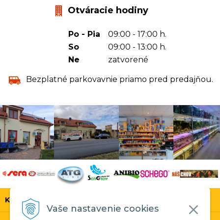
Otváracie hodiny
Po - Pia
09:00 - 17:00 h.
So
09:00 - 13:00 h.
Ne
zatvorené
Bezplatné parkovavnie priamo pred predajňou.
KONTAKT
Vaše nastavenie cookies