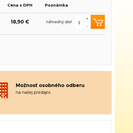
Cena s DPH
Poznámka
+
18,90 €
náhradný diel
-
Možnosť osobného odberu
na našej predajni.