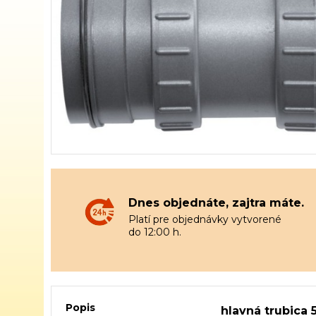
Dnes objednáte, zajtra máte.
Platí pre objednávky vytvorené
do 12:00 h.
Popis
hlavná trubica