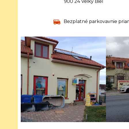
900 24 Veľký Biel
Bezplatné parkovavnie pria