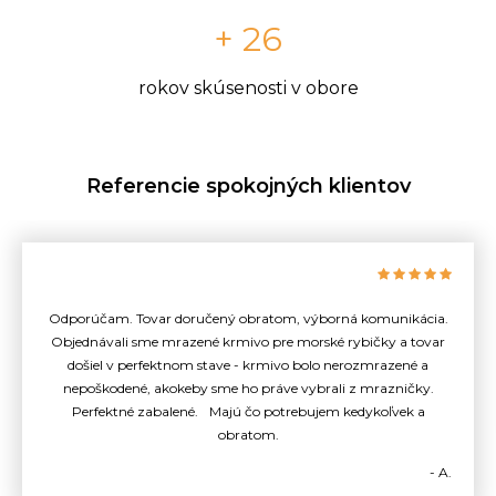
+ 26
rokov skúsenosti v obore
Referencie spokojných klientov
Odporúčam. Tovar doručený obratom, výborná komunikácia.
Objednávali sme mrazené krmivo pre morské rybičky a tovar
došiel v perfektnom stave - krmivo bolo nerozmrazené a
nepoškodené, akokeby sme ho práve vybrali z mrazničky.
Perfektné zabalené. Majú čo potrebujem kedykoľvek a
obratom.
- A.