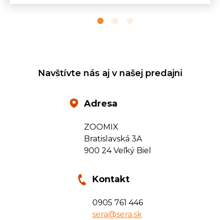
Navštívte nás aj v našej predajni
Adresa
ZOOMIX
Bratislavská 3A
900 24 Veľký Biel
Kontakt
0905 761 446
sera@sera.sk