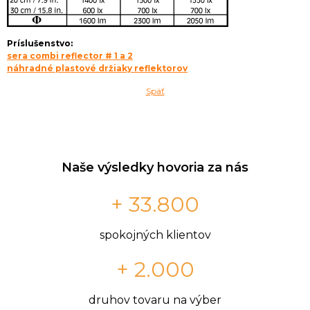
Príslušenstvo:
sera combi reflector # 1 a 2
náhradné plastové držiaky reflektorov
Späť
Naše výsledky hovoria za nás
+ 33.800
spokojných klientov
+ 2.000
druhov tovaru na výber