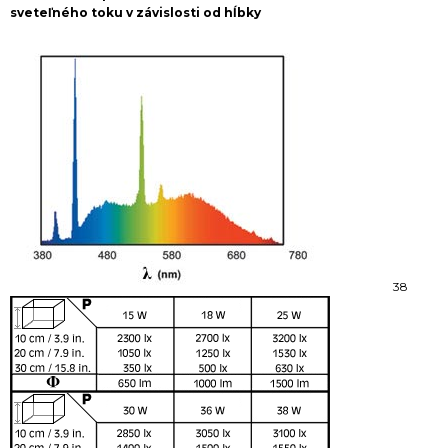
sveteľného toku v závislosti od hĺbky
38