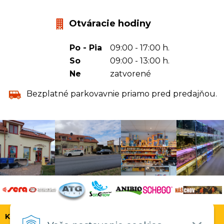
Otváracie hodiny
Po - Pia
09:00 - 17:00 h.
So
09:00 - 13:00 h.
Ne
zatvorené
Bezplatné parkovavnie priamo pred predajňou.
KONTAKT