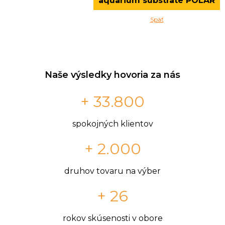
aquarium substrate POLAR
Späť
Naše výsledky hovoria za nás
+ 33.800
spokojných klientov
+ 2.000
druhov tovaru na výber
+ 26
rokov skúsenosti v obore