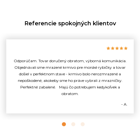
Referencie spokojných klientov
Odporúčam. Tovar doručený obratom, výborná komunikácia.
Objednávali sme mrazené krmivo pre morské rybičky a tovar
došiel v perfektnom stave - krmivo bolo nerozmrazené a
nepoškodené, akokeby sme ho práve vybrali z mrazničky.
Perfektné zabalené. Majú čo potrebujem kedykoľvek a
obratom.
- A.