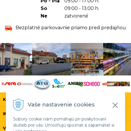
Po - Pia
09:00 - 17:00 h.
So
09:00 - 13:00 h.
Ne
zatvorené
Bezplatné parkovavnie priamo pred predajňou.
KONTAKT
Vaše nastavenie cookies
INFOLINKA
Súbory cookie nám pomáhajú pri poskytovaní
služieb pre vás. Umožňujú spoznať a zapamätať si
VŠETKO O NÁKUPE