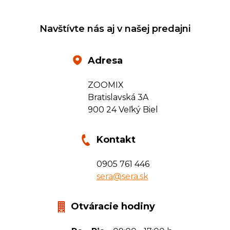
Navštívte nás aj v našej predajni
Adresa
ZOOMIX
Bratislavská 3A
900 24 Veľký Biel
Kontakt
0905 761 446
sera@sera.sk
Otváracie hodiny