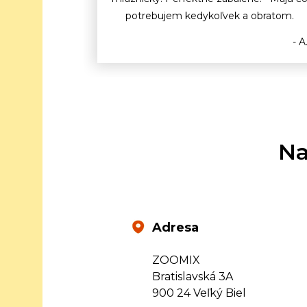
potrebujem kedykoľvek a obratom.
- A
Na
Adresa
ZOOMIX
Bratislavská 3A
900 24 Veľký Biel