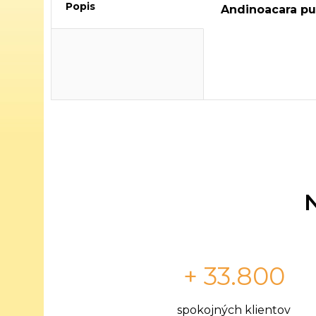
Popis
Andinoacara pul
+ 33.800
spokojných klientov