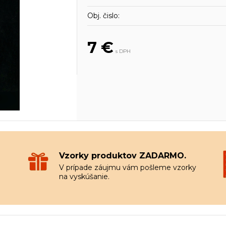
Obj. čislo:
7 €
s DPH
Vzorky produktov ZADARMO.
V prípade záujmu vám pošleme vzorky
na vyskúšanie.