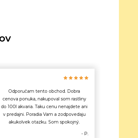
tov
Odporučam tento obchod. Dobra
cenova ponuka, nakupoval som rastliny
do 100l akvaria. Taku cenu nenajdete ani
v predajni. Poradia Vam a zodpovedaju
akukolvek otazku. Som spokojný.
- P.