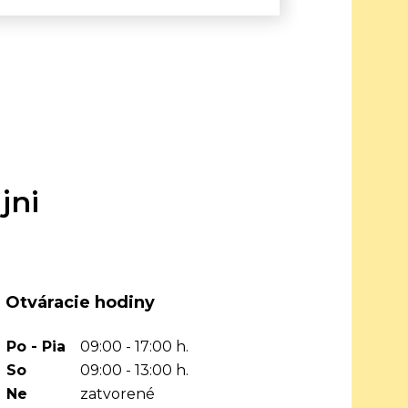
jni
Otváracie hodiny
Po - Pia
09:00 - 17:00 h.
So
09:00 - 13:00 h.
Ne
zatvorené