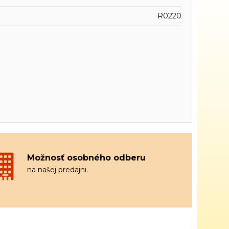
R0220
Možnosť osobného odberu
na našej predajni.