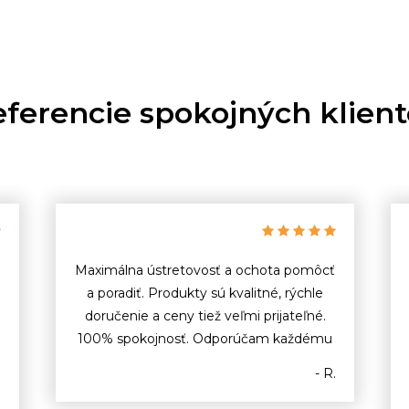
ferencie spokojných klien
Maximálna ústretovosť a ochota pomôcť
a poradiť. Produkty sú kvalitné, rýchle
doručenie a ceny tiež veľmi prijateľné.
100% spokojnosť. Odporúčam každému
- R.
o