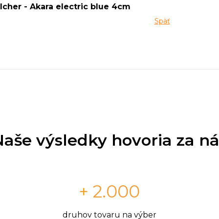
cher - Akara electric blue 4cm
Späť
Naše výsledky hovoria za ná
+ 2.000
druhov tovaru na výber