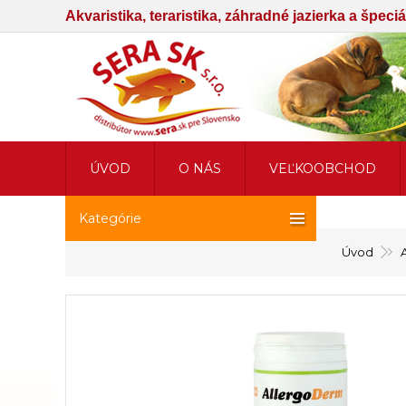
Akvaristika, teraristika, záhradné jazierka a špec
ÚVOD
O NÁS
VEĽKOOBCHOD
Kategórie
Úvod