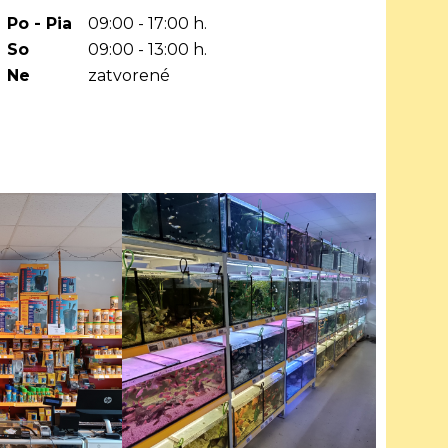
Po - Pia
09:00 - 17:00 h.
So
09:00 - 13:00 h.
Ne
zatvorené