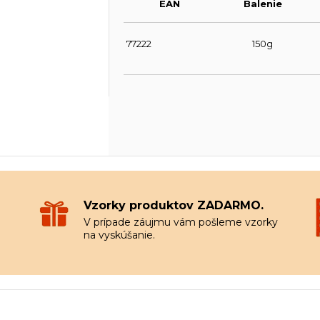
EAN
Balenie
77222
150g
Vzorky produktov ZADARMO.
V prípade záujmu vám pošleme vzorky
na vyskúšanie.