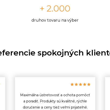
+ 2.000
druhov tovaru na výber
ferencie spokojných klien
Maximálna ústretovosť a ochota pomôcť
a poradiť. Produkty sú kvalitné, rýchle
doručenie a ceny tiež veľmi prijateľné.