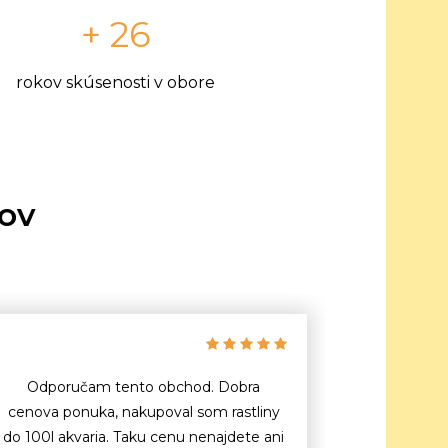
+ 26
rokov skúsenosti v obore
tov
Odporučam tento obchod. Dobra
cenova ponuka, nakupoval som rastliny
do 100l akvaria. Taku cenu nenajdete ani