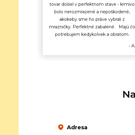
tovar došiel v perfektnom stave - krmivo
bolo nerozmrazené a nepoškodené,
akokeby sme ho práve vybrali z
mrazničky. Perfektné zabalené. Majú č
potrebujem kedykoľvek a obratom.
- A
Na
Adresa