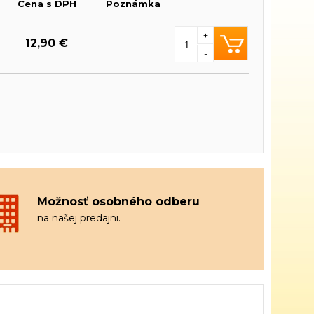
Cena s DPH
Poznámka
+
12,90 €
-
Možnosť osobného odberu
na našej predajni.