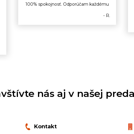
100% spokojnosť. Odporúčam každému
- R.
o
.
vštívte nás aj v našej preda
Kontakt