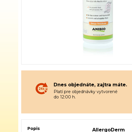
Dnes objednáte, zajtra máte.
Platí pre objednávky vytvorené
do 12:00 h.
Popis
AllergoDerm