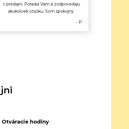
v predajni. Poradia Vam a zodpovedaju
akukolvek otazku. Som spokojný.
- P.
jni
Otváracie hodiny